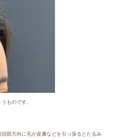
まうものです。
後頭部方向に毛が皮膚などを引っ張るとたるみ