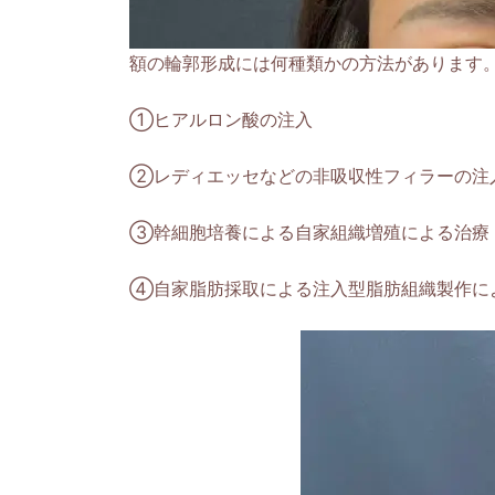
額の輪郭形成には何種類かの方法があります
①ヒアルロン酸の注入
②レディエッセなどの非吸収性フィラーの注
③幹細胞培養による自家組織増殖による治療
④自家脂肪採取による注入型脂肪組織製作によ