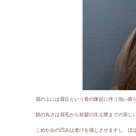
眉の上には眉丘という骨の隆起に伴う強い膨
額の丸さは眉毛から前髪の生え際までの美し
こめかみの凹みは老けを感じさせますし、ほ