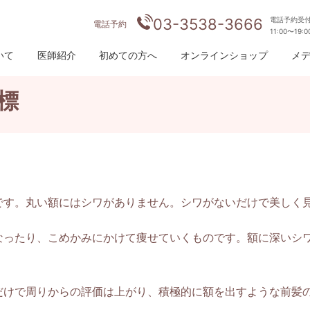
03-3538-3666
電話予約受
電話予約
11:00〜19:
いて
医師紹介
初めての方へ
オンラインショップ
メ
指標
です。丸い額にはシワがありません。シワがないだけで美しく
なったり、こめかみにかけて痩せていくものです。額に深いシ
だけで周りからの評価は上がり、積極的に額を出すような前髪