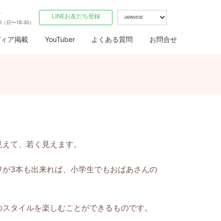
付
LINEお友だち登録
00（日〜18:30）
ディア掲載
YouTuber
よくある質問
お問合せ
見えて、若く見えます。
ワが3本も出来れば、小学生でもおばあさんの
のスタイルを楽しむことができるものです。