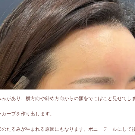
らみがあり、横方向や斜め方向からの額をでこぼこと見せてし
いカーブを作り出します。
ほのたるみが生まれる原因にもなります。ポニーテールにして