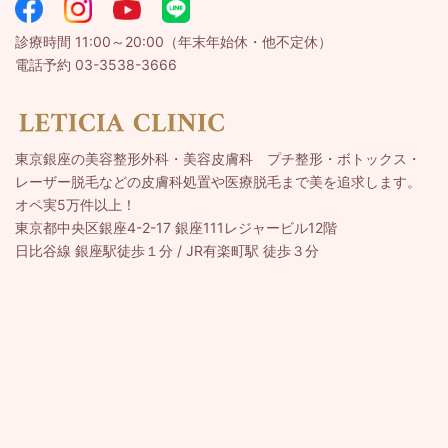
診療時間 11:00～20:00（年末年始休・他不定休）
電話予約 03-3538-3666
東京銀座の美容整形外科・美容皮膚科 プチ整形・ボトックス・
レーザー脱毛などの皮膚科処置や医療脱毛まで美を追求します。
オペ実5万件以上！
東京都中央区銀座4-2-17 銀座111レジャービル12階
日比谷線 銀座駅徒歩１分 / JR有楽町駅 徒歩３分