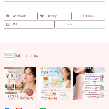
Threads
Facebook
Bluesky
LINE
Copy
leticia_clinic