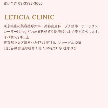
電話予約 03-3538-3666
東京銀座の美容整形外科・美容皮膚科 プチ整形・ボトックス・
レーザー脱毛などの皮膚科処置や医療脱毛まで美を追求します。
オペ実5万件以上！
東京都中央区銀座4-2-17 銀座111レジャービル12階
日比谷線 銀座駅徒歩１分 / JR有楽町駅 徒歩３分