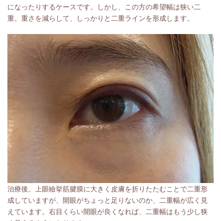
になったりするケースです。しかし、この方の希望幅は狭い二
重。重さを減らして、しっかりと二重ラインを形成します。
治療後。上眼瞼挙筋腱膜に大きく皮膚を折りたたむことで二重形
成していますが、開眼がちょっと足りないのか、二重幅が広く見
えています。右目くらい開眼が良くなれば、二重幅はもう少し狭