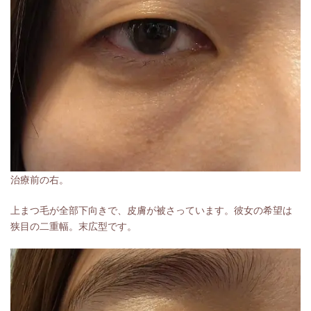
治療前の右。
上まつ毛が全部下向きで、皮膚が被さっています。彼女の希望は
狭目の二重幅。末広型です。