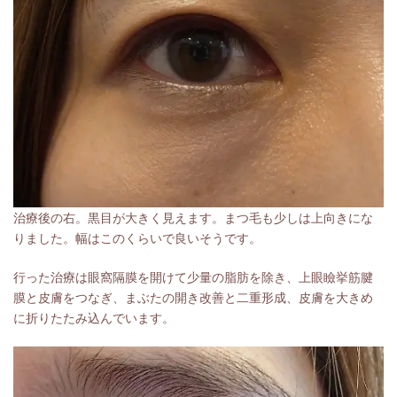
治療後の右。黒目が大きく見えます。まつ毛も少しは上向きにな
りました。幅はこのくらいで良いそうです。
行った治療は眼窩隔膜を開けて少量の脂肪を除き、上眼瞼挙筋腱
膜と皮膚をつなぎ、まぶたの開き改善と二重形成、皮膚を大きめ
に折りたたみ込んでいます。