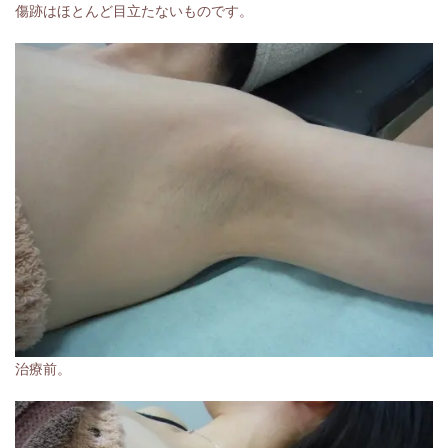
傷跡はほとんど目立たないものです。
治療前。