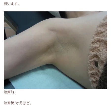
思います。
治療前。
治療後1か月ほど。