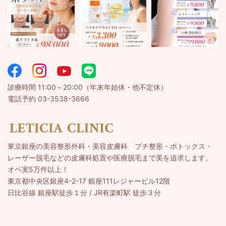
診療時間 11:00～20:00（年末年始休・他不定休）
電話予約 03-3538-3666
東京銀座の美容整形外科・美容皮膚科 プチ整形・ボトックス・
レーザー脱毛などの皮膚科処置や医療脱毛まで美を追求します。
オペ実5万件以上！
東京都中央区銀座4-2-17 銀座111レジャービル12階
日比谷線 銀座駅徒歩１分 / JR有楽町駅 徒歩３分