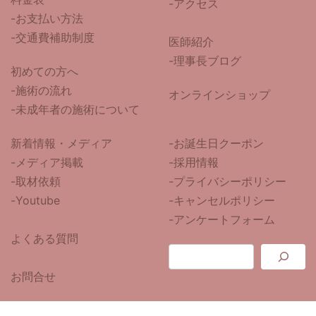
-アクセス
-お支払い方法
-交通費補助制度
医師紹介
-
理事長ブログ
初めての方へ
-施術の流れ
オンラインショップ
-未成年者の施術について
新着情報・メディア
-お誕生日クーポン
-メディア掲載
-採用情報
-取材依頼
-プライバシーポリシー
-Youtube
-キャンセルポリシー
-アンケートフォーム
よくある質問
お問合せ