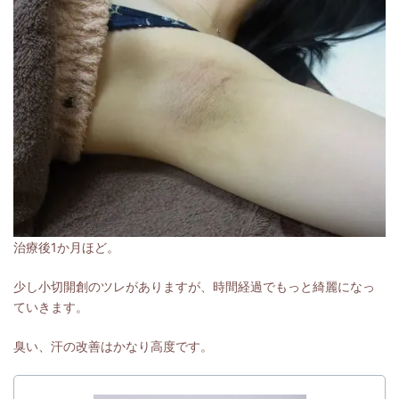
治療後1か月ほど。
少し小切開創のツレがありますが、時間経過でもっと綺麗になっ
ていきます。
臭い、汗の改善はかなり高度です。