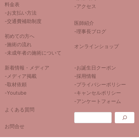
料金表
-アクセス
-お支払い方法
-交通費補助制度
医師紹介
-
理事長ブログ
初めての方へ
-施術の流れ
オンラインショップ
-未成年者の施術について
新着情報・メディア
-お誕生日クーポン
-メディア掲載
-採用情報
-取材依頼
-プライバシーポリシー
-Youtube
-キャンセルポリシー
-アンケートフォーム
よくある質問
お問合せ