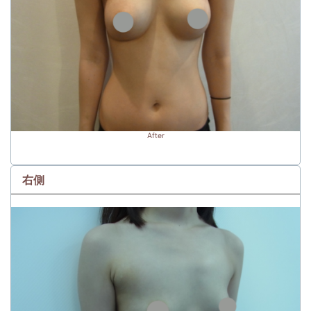
After
右側