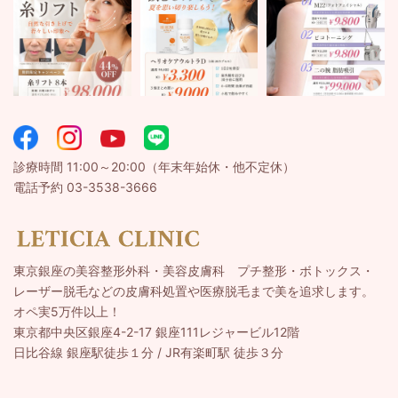
診療時間 11:00～20:00（年末年始休・他不定休）
電話予約 03-3538-3666
東京銀座の美容整形外科・美容皮膚科 プチ整形・ボトックス・
レーザー脱毛などの皮膚科処置や医療脱毛まで美を追求します。
オペ実5万件以上！
東京都中央区銀座4-2-17 銀座111レジャービル12階
日比谷線 銀座駅徒歩１分 / JR有楽町駅 徒歩３分