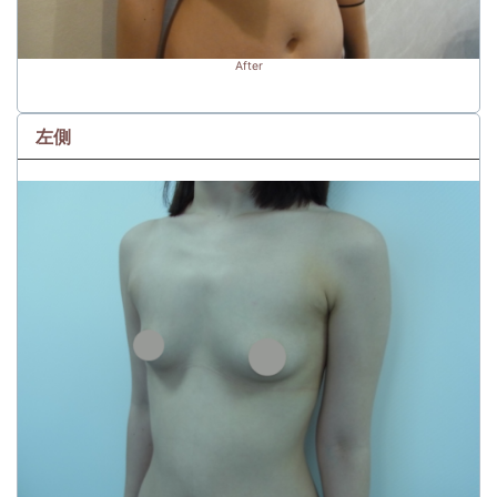
After
左側