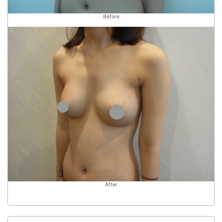
Before
After