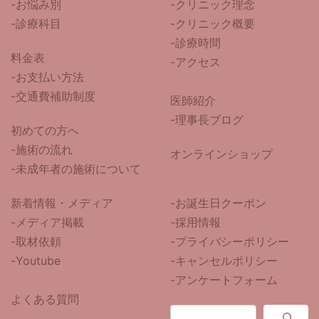
-
お悩み別
-クリニック理念
-診療科目
-クリニック概要
-診療時間
料金表
-アクセス
-お支払い方法
-交通費補助制度
医師紹介
-
理事長ブログ
初めての方へ
-施術の流れ
オンラインショップ
-未成年者の施術について
新着情報・メディア
-お誕生日クーポン
-メディア掲載
-採用情報
-取材依頼
-プライバシーポリシー
-Youtube
-キャンセルポリシー
-アンケートフォーム
よくある質問