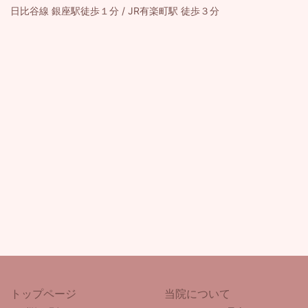
日比谷線 銀座駅徒歩１分 / JR有楽町駅 徒歩３分
トップページ
当院について