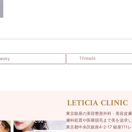
Threads
uesky
東京銀座の美容整形外科・美容皮膚
膚科処置や医療脱毛まで美を追求し
東京都中央区銀座4-2-17 銀座111