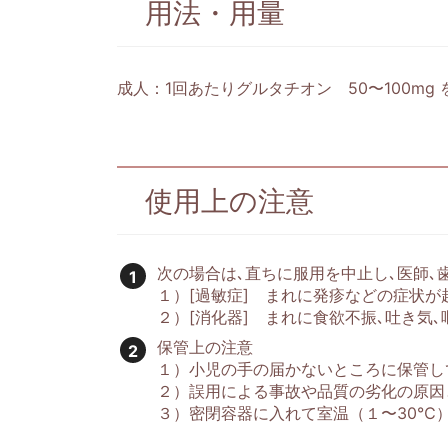
用法・用量
成人：1回あたりグルタチオン 50〜100m
使用上の注意
次の場合は､直ちに服用を中止し､医師､
１）[過敏症] まれに発疹などの症状が
２）[消化器] まれに食欲不振､吐き気
保管上の注意
１）小児の手の届かないところに保管し
２）誤用による事故や品質の劣化の原因
３）密閉容器に入れて室温（１〜30℃