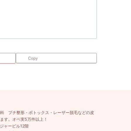
Copy
科 プチ整形・ボトックス・レーザー脱毛などの皮
ます。オペ実5万件以上！
レジャービル12階