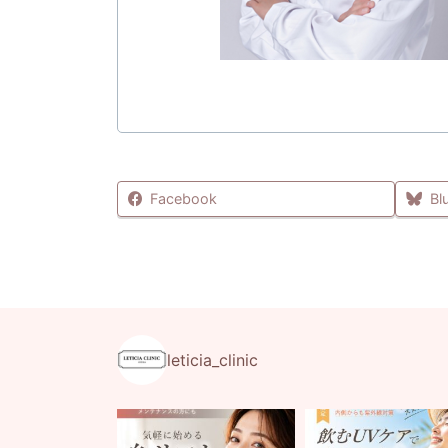
Facebook
Bl
leticia_clinic