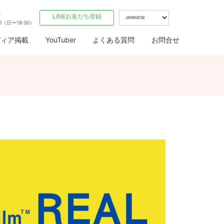
付
LINEお友だち登録
00（日〜18:30）
ディア掲載
YouTuber
よくある質問
お問合せ