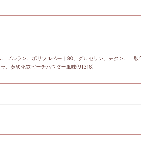
、プルラン、ポリソルベート80、グルセリン、チタン、二酸化
ラ、黄酸化鉄ピーチパウダー風味(91316)