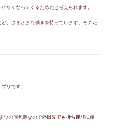
作れなくなってくるためだと考えられます。
など、さまざまな働きを持っています。そのた
サプリです。
ずつの個包装なので
外出先でも持ち運びに便