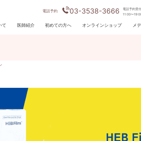
03-3538-3666
電話予約受
電話予約
11:00〜19:
いて
医師紹介
初めての方へ
オンラインショップ
メ
ン