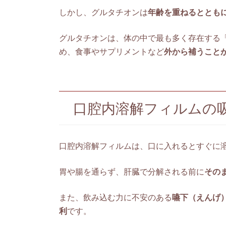
しかし、グルタチオンは
年齢を重ねるととも
グルタチオンは、体の中で最も多く存在する
め、食事やサプリメントなど
外から補うこと
口腔内溶解フィルムの
口腔内溶解フィルムは、口に入れるとすぐに
胃や腸を通らず、肝臓で分解される前に
その
また、飲み込む力に不安のある
嚥下（えんげ
利
です。