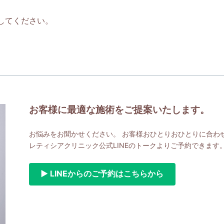
。
してください。
お客様に最適な施術をご提案いたします。
お悩みをお聞かせください。 お客様おひとりおひとりに合わ
レティシアクリニック公式LINEのトークよりご予約できます
▶ LINEからのご予約はこちらから