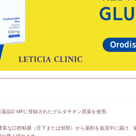
薬品D MFに登録されたグルタチオン原薬を使用。
の豊富な口腔粘膜（舌下または頬部）から薬剤を血流中に届け、
用が早く現れます。