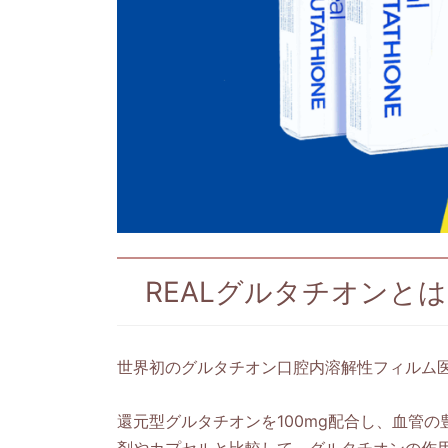
REALグルタチオンとは
世界初のグルタチオン口腔内溶解性フィルム医
還元型グルタチオンを100mg配合し、血管
剤やカプセルと比較して、グルタチオンの作