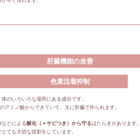
肝臓機能の改善
色素沈着抑制
、体のいろいろな場所にある成分です。
つのアミノ酸からできていて、主に肝臓で作られます。
線などによる
酸化（＝サビつき）から守る
はたらきがあります
でとても大切な役割をしています。