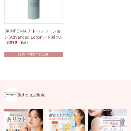
SKINFONIA アドバンローショ
ン(Advanced Lotion) <化粧水>
3,990
（税込）
¥
お買い物カゴに追加
leticia_clinic