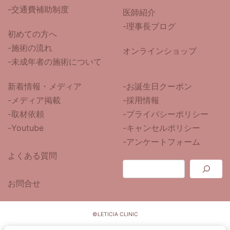
-交通費補助制度
医師紹介
-
理事長ブログ
初めての方へ
-施術の流れ
オンラインショップ
-未成年者の施術について
新着情報・メディア
-お誕生日クーポン
-メディア掲載
-採用情報
-取材依頼
-プライバシーポリシー
-Youtube
-キャンセルポリシー
-アンケートフォーム
よくある質問
お問合せ
©LETICIA CLINIC