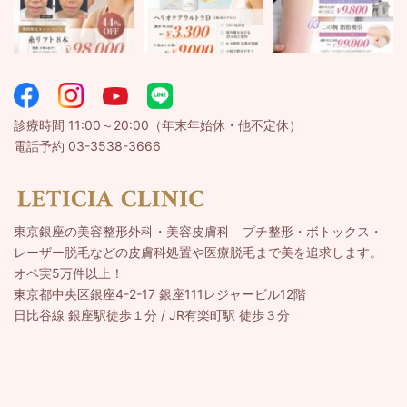
診療時間 11:00～20:00（年末年始休・他不定休）
電話予約 03-3538-3666
東京銀座の美容整形外科・美容皮膚科 プチ整形・ボトックス・
レーザー脱毛などの皮膚科処置や医療脱毛まで美を追求します。
オペ実5万件以上！
東京都中央区銀座4-2-17 銀座111レジャービル12階
日比谷線 銀座駅徒歩１分 / JR有楽町駅 徒歩３分