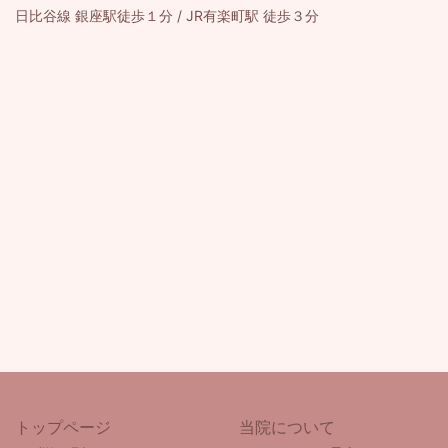
日比谷線 銀座駅徒歩１分 / JR有楽町駅 徒歩３分
トップページ
当院について