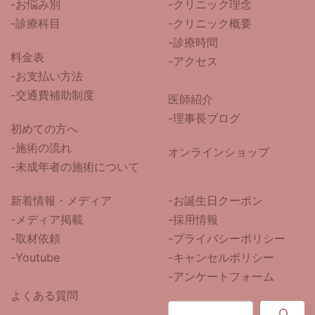
-
お悩み別
-クリニック理念
-診療科目
-クリニック概要
-診療時間
料金表
-アクセス
-お支払い方法
-交通費補助制度
医師紹介
-
理事長ブログ
初めての方へ
-施術の流れ
オンラインショップ
-未成年者の施術について
新着情報・メディア
-お誕生日クーポン
-メディア掲載
-採用情報
-取材依頼
-プライバシーポリシー
-Youtube
-キャンセルポリシー
-アンケートフォーム
よくある質問