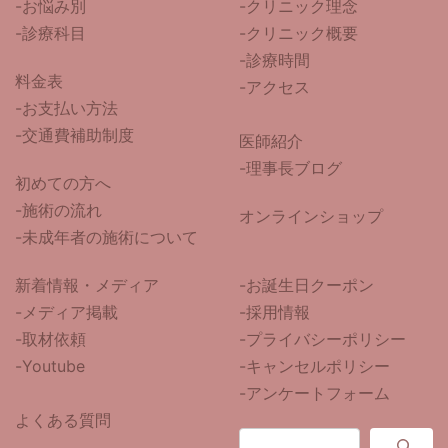
-
お悩み別
-クリニック理念
-診療科目
-クリニック概要
-診療時間
料金表
-アクセス
-お支払い方法
-交通費補助制度
医師紹介
-
理事長ブログ
初めての方へ
-施術の流れ
オンラインショップ
-未成年者の施術について
新着情報・メディア
-お誕生日クーポン
-メディア掲載
-採用情報
-取材依頼
-プライバシーポリシー
-Youtube
-キャンセルポリシー
-アンケートフォーム
よくある質問