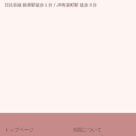
日比谷線 銀座駅徒歩１分 / JR有楽町駅 徒歩３分
トップページ
当院について