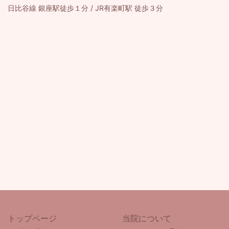
日比谷線 銀座駅徒歩１分 / JR有楽町駅 徒歩３分
トップページ
当院について