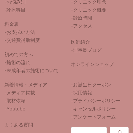
-
お悩み別
-クリニック理念
-診療科目
-クリニック概要
-診療時間
料金表
-アクセス
-お支払い方法
-交通費補助制度
医師紹介
-
理事長ブログ
初めての方へ
-施術の流れ
オンラインショップ
-未成年者の施術について
新着情報・メディア
-お誕生日クーポン
-メディア掲載
-採用情報
-取材依頼
-プライバシーポリシー
-Youtube
-キャンセルポリシー
-アンケートフォーム
よくある質問