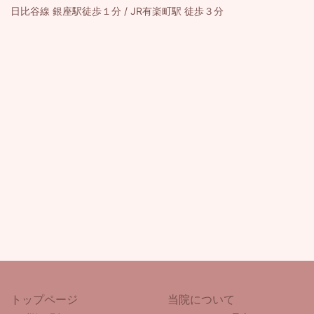
日比谷線 銀座駅徒歩１分 / JR有楽町駅 徒歩３分
トップページ
当院について