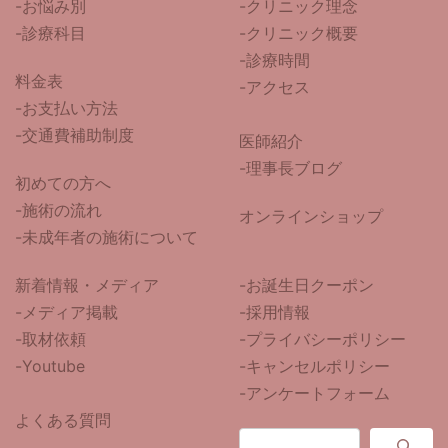
-
お悩み別
-クリニック理念
-診療科目
-クリニック概要
-診療時間
料金表
-アクセス
-お支払い方法
-交通費補助制度
医師紹介
-
理事長ブログ
初めての方へ
-施術の流れ
オンラインショップ
-未成年者の施術について
新着情報・メディア
-お誕生日クーポン
-メディア掲載
-採用情報
-取材依頼
-プライバシーポリシー
-Youtube
-キャンセルポリシー
-アンケートフォーム
よくある質問