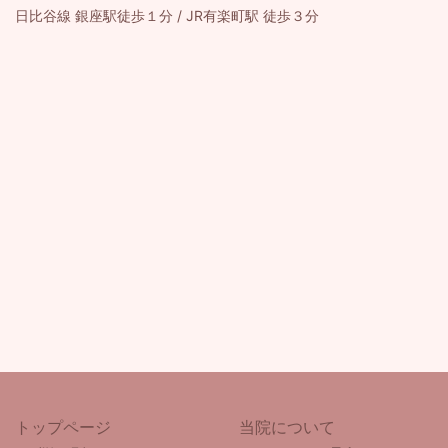
日比谷線 銀座駅徒歩１分 / JR有楽町駅 徒歩３分
トップページ
当院について