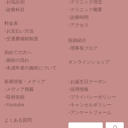
-
お悩み別
-クリニック理念
-診療科目
-クリニック概要
-診療時間
料金表
-アクセス
-お支払い方法
-交通費補助制度
医師紹介
-
理事長ブログ
初めての方へ
-施術の流れ
オンラインショップ
-未成年者の施術について
新着情報・メディア
-お誕生日クーポン
-メディア掲載
-採用情報
-取材依頼
-プライバシーポリシー
-Youtube
-キャンセルポリシー
-アンケートフォーム
よくある質問