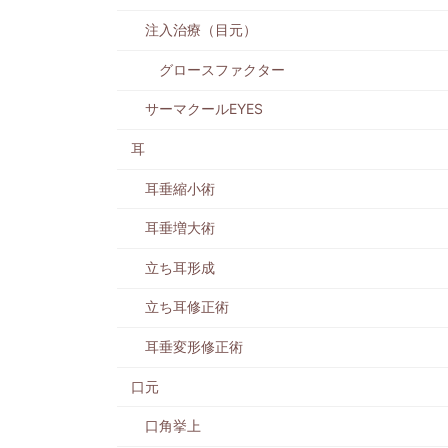
注入治療（目元）
グロースファクター
サーマクールEYES
耳
耳垂縮小術
耳垂増大術
立ち耳形成
立ち耳修正術
耳垂変形修正術
口元
口角挙上