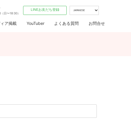
付
LINEお友だち登録
00（日〜18:30）
ディア掲載
YouTuber
よくある質問
お問合せ