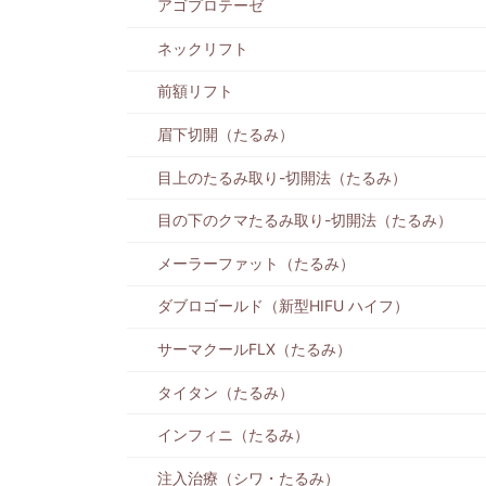
アゴプロテーゼ
ネックリフト
前額リフト
眉下切開（たるみ）
目上のたるみ取り-切開法（たるみ）
目の下のクマたるみ取り-切開法（たるみ）
メーラーファット（たるみ）
ダブロゴールド（新型HIFU ハイフ）
サーマクールFLX（たるみ）
タイタン（たるみ）
インフィニ（たるみ）
注入治療（シワ・たるみ）