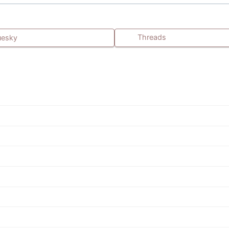
Threads
uesky