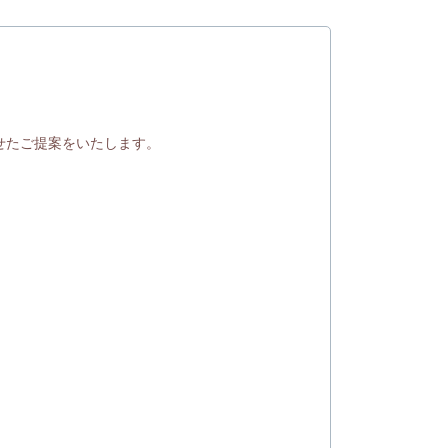
せたご提案をいたします。
。