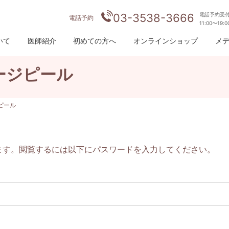
03-3538-3666
電話予約受
電話予約
11:00〜19:
いて
医師紹介
初めての方へ
オンラインショップ
メ
ージピール
ピール
ます。閲覧するには以下にパスワードを入力してください。