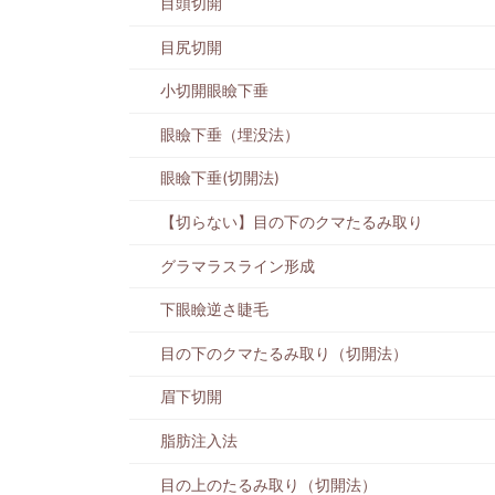
目頭切開
目尻切開
小切開眼瞼下垂
眼瞼下垂（埋没法）
眼瞼下垂(切開法)
【切らない】目の下のクマたるみ取り
グラマラスライン形成
下眼瞼逆さ睫毛
目の下のクマたるみ取り（切開法）
眉下切開
脂肪注入法
目の上のたるみ取り（切開法）