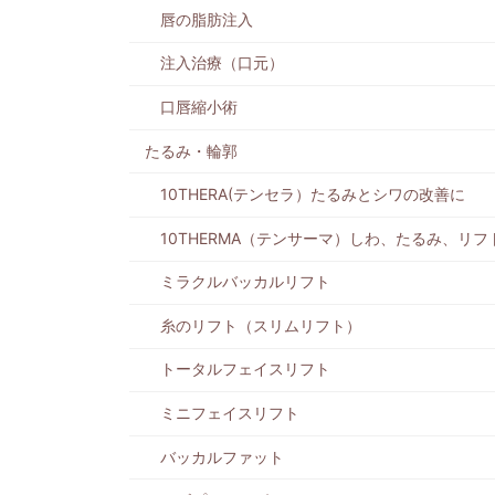
唇の脂肪注入
注入治療（口元）
口唇縮小術
たるみ・輪郭
10THERA(テンセラ）たるみとシワの改善に
10THERMA（テンサーマ）しわ、たるみ、リ
ミラクルバッカルリフト
糸のリフト（スリムリフト）
トータルフェイスリフト
ミニフェイスリフト
バッカルファット