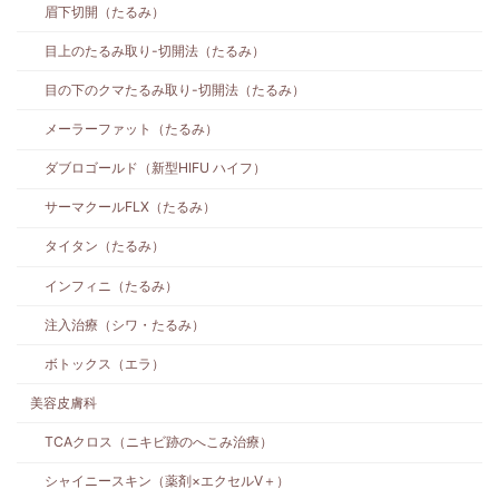
眉下切開（たるみ）
目上のたるみ取り-切開法（たるみ）
目の下のクマたるみ取り-切開法（たるみ）
メーラーファット（たるみ）
ダブロゴールド（新型HIFU ハイフ）
サーマクールFLX（たるみ）
タイタン（たるみ）
インフィニ（たるみ）
注入治療（シワ・たるみ）
ボトックス（エラ）
美容皮膚科
TCAクロス（ニキビ跡のへこみ治療）
シャイニースキン（薬剤×エクセルV＋）