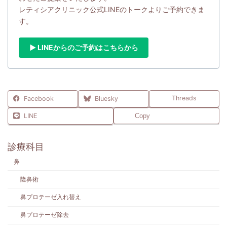
レティシアクリニック公式LINEのトークよりご予約できま
す。
▶ LINEからのご予約はこちらから
Threads
Facebook
Bluesky
LINE
Copy
診療科目
鼻
隆鼻術
鼻プロテーゼ入れ替え
鼻プロテーゼ除去