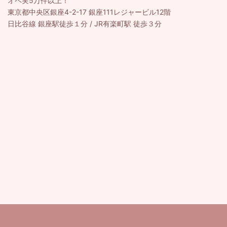
オペ実5万件以上！
東京都中央区銀座4-2-17 銀座111レジャービル12階
日比谷線 銀座駅徒歩１分 / JR有楽町駅 徒歩３分