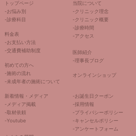
トップページ
当院について
-
お悩み別
-クリニック理念
-診療科目
-クリニック概要
-診療時間
料金表
-アクセス
-お支払い方法
-交通費補助制度
医師紹介
-
理事長ブログ
初めての方へ
-施術の流れ
オンラインショップ
-未成年者の施術について
新着情報・メディア
-お誕生日クーポン
-メディア掲載
-採用情報
-取材依頼
-プライバシーポリシー
-Youtube
-キャンセルポリシー
-アンケートフォーム