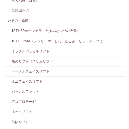
注入治療（口元）
口唇縮小術
たるみ・輪郭
10THERA(テンセラ）たるみとシワの改善に
10THERMA（テンサーマ）しわ、たるみ、リフトアップに
ミラクルバッカルリフト
糸のリフト（スリムリフト）
トータルフェイスリフト
ミニフェイスリフト
バッカルファット
アゴプロテーゼ
ネックリフト
前額リフト