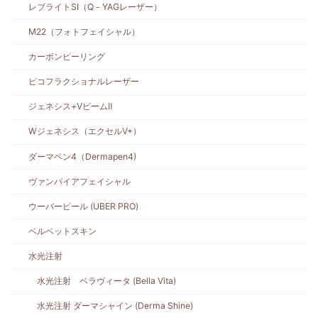
レブライトSI（Q－YAGレーザー）
M22（フォトフェイシャル）
カーボンピーリング
ピコフラクショナルレーザー
ジェネシス+VビームⅡ
Wジェネシス（エクセルV+）
ダーマペン4（Dermapen4)
ヴァンパイアフェイシャル
ウーバーピール (UBER PRO)
ベルベットスキン
水光注射
水光注射 ベラヴィータ (Bella Vita)
水光注射 ダーマシャイン (Derma Shine)