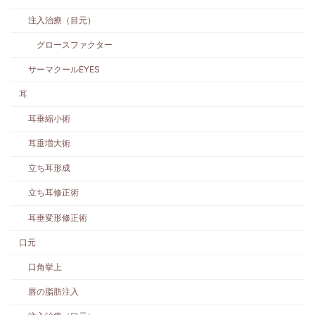
注入治療（目元）
グロースファクター
サーマクールEYES
耳
耳垂縮小術
耳垂増大術
立ち耳形成
立ち耳修正術
耳垂変形修正術
口元
口角挙上
唇の脂肪注入