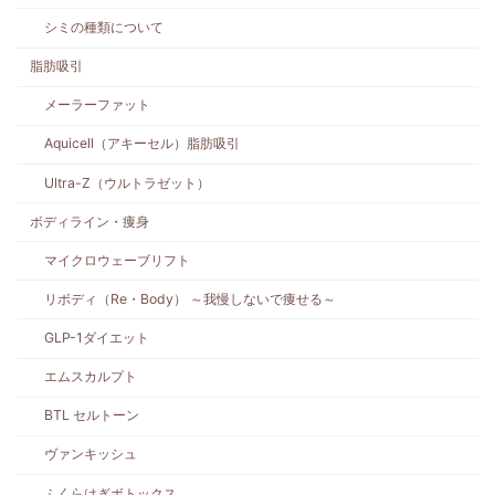
シミの種類について
脂肪吸引
メーラーファット
Aquicell（アキーセル）脂肪吸引
Ultra-Z（ウルトラゼット）
ボディライン・痩身
マイクロウェーブリフト
リボディ（Re・Body） ～我慢しないで痩せる～
GLP-1ダイエット
エムスカルプト
BTL セルトーン
ヴァンキッシュ
ふくらはぎボトックス