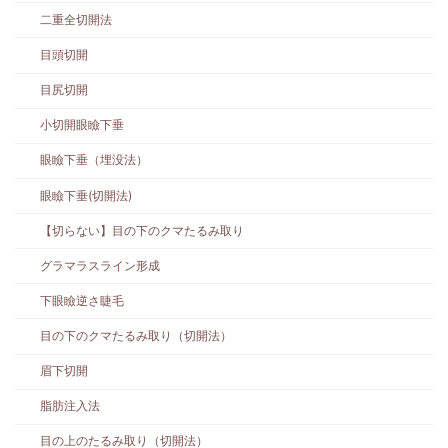
二重全切開法
目頭切開
目尻切開
小切開眼瞼下垂
眼瞼下垂（埋没法）
眼瞼下垂(切開法)
【切らない】目の下のクマたるみ取り
グラマラスライン形成
下眼瞼逆さ睫毛
目の下のクマたるみ取り（切開法）
眉下切開
脂肪注入法
目の上のたるみ取り（切開法）