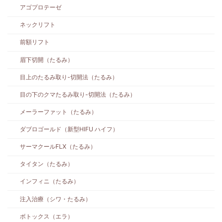
アゴプロテーゼ
ネックリフト
前額リフト
眉下切開（たるみ）
目上のたるみ取り-切開法（たるみ）
目の下のクマたるみ取り-切開法（たるみ）
メーラーファット（たるみ）
ダブロゴールド（新型HIFU ハイフ）
サーマクールFLX（たるみ）
タイタン（たるみ）
インフィニ（たるみ）
注入治療（シワ・たるみ）
ボトックス（エラ）