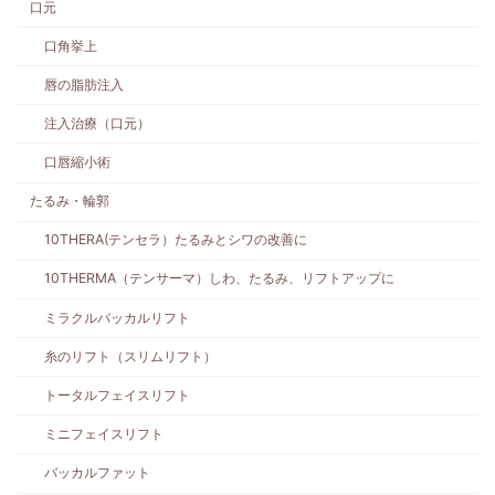
口元
口角挙上
唇の脂肪注入
注入治療（口元）
口唇縮小術
たるみ・輪郭
10THERA(テンセラ）たるみとシワの改善に
10THERMA（テンサーマ）しわ、たるみ、リフトアップに
ミラクルバッカルリフト
糸のリフト（スリムリフト）
トータルフェイスリフト
ミニフェイスリフト
バッカルファット