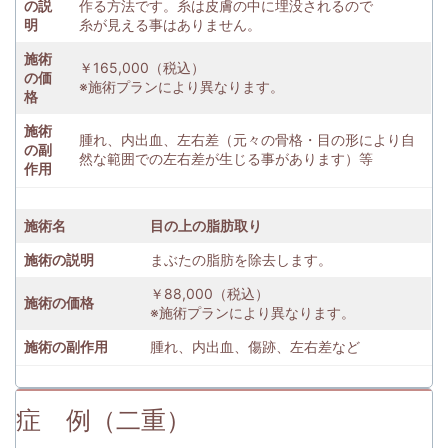
の説
作る方法です。糸は皮膚の中に埋没されるので
明
糸が見える事はありません。
施術
￥165,000（税込）
の価
※施術プランにより異なります。
格
施術
腫れ、内出血、左右差（元々の骨格・目の形により自
の副
然な範囲での左右差が生じる事があります）等
作用
施術名
目の上の脂肪取り
施術の説明
まぶたの脂肪を除去します。
￥88,000（税込）
施術の価格
※施術プランにより異なります。
施術の副作用
腫れ、内出血、傷跡、左右差など
症 例（二重）