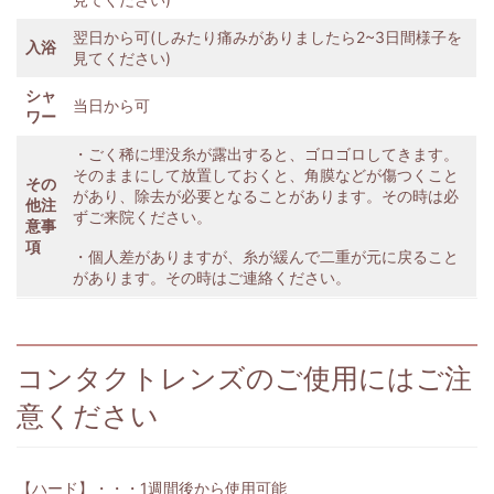
翌日から可(しみたり痛みがありましたら2~3日間様子を
入浴
見てください)
シャ
当日から可
ワー
・ごく稀に埋没糸が露出すると、ゴロゴロしてきます。
そのままにして放置しておくと、角膜などが傷つくこと
その
があり、除去が必要となることがあります。その時は必
他注
ずご来院ください。
意事
項
・個人差がありますが、糸が緩んで二重が元に戻ること
があります。その時はご連絡ください。
コンタクトレンズのご使用にはご注
意ください
【ハード】・・・1週間後から使用可能