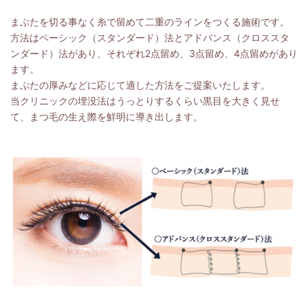
まぶたを切る事なく糸で留めて二重のラインをつくる施術です。
方法はベーシック（スタンダード）法とアドバンス（クロススタ
ンダード）法があり、それぞれ2点留め、3点留め、4点留めがあり
ます。
まぶたの厚みなどに応じて適した方法をご提案いたします。
当クリニックの埋没法はうっとりするくらい黒目を大きく見せ
て、まつ毛の生え際を鮮明に導き出します。