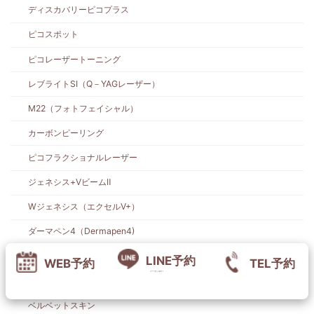
ディスカバリーピコプラス
ピコスポット
ピコレーザートーニング
レブライトSI（Q－YAGレーザー）
M22（フォトフェイシャル）
カーボンピーリング
ピコフラクショナルレーザー
ジェネシス+VビームⅡ
Wジェネシス（エクセルV+）
ダーマペン4（Dermapen4)
ヴァンパイアフェイシャル
LINE予約
WEB予約
TEL予約
クーポンGET!
ウーバーピール (UBER PRO)
ベルベットスキン