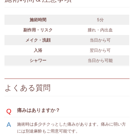
施術時間
5分
副作用・リスク
腫れ・内出血
メイク・洗顔
当日から可
入浴
翌日から可
シャワー
当日から可能
よくある質問
痛みはありますか？
施術時は多少チクっとした痛みがあります。痛みに弱い方
には別途麻酔もご用意可能です。