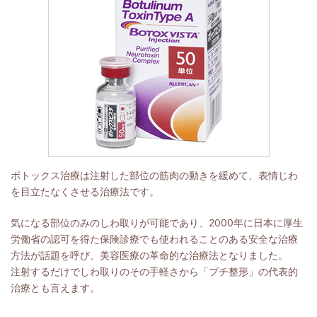
ボトックス治療は注射した部位の筋肉の動きを緩めて、表情じわ
を目立たなくさせる治療法です。
気になる部位のみのしわ取りが可能であり、2000年に日本に厚生
労働省の認可を得た保険診療でも使われることのある安全な治療
方法が話題を呼び、美容医療の革命的な治療法となりました。
注射するだけでしわ取りのその手軽さから「プチ整形」の代表的
治療とも言えます。