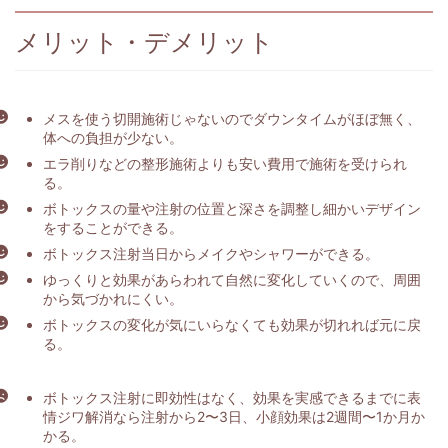
メリット・デメリット
メスを使う切開施術じゃないのでダウンタイムがほぼ無く、
体への負担が少ない。
エラ削りなどの整形施術よりも安い費用で施術を受けられ
る。
ボトックスの量や注射の位置と深さを調整し細かいデザイン
をすることができる。
ボトックス注射当日からメイクやシャワーができる。
ゆっくりと効果があらわれて自然に変化していくので、周囲
から気づかれにくい。
ボトックスの変化が気にいらなくても効果が切れれば元に戻
る。
ボトックス注射に即効性はなく、効果を実感できるまでに表
情ジワ解消なら注射から2〜3日、小顔効果は2週間〜1か月か
かる。