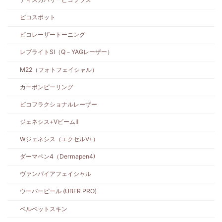
ピコスポット
ピコレーザートーニング
レブライトSI（Q－YAGレーザー）
M22（フォトフェイシャル）
カーボンピーリング
ピコフラクショナルレーザー
ジェネシス+VビームⅡ
Wジェネシス（エクセルV+）
ダーマペン4（Dermapen4)
ヴァンパイアフェイシャル
ウーバーピール (UBER PRO)
ベルベットスキン