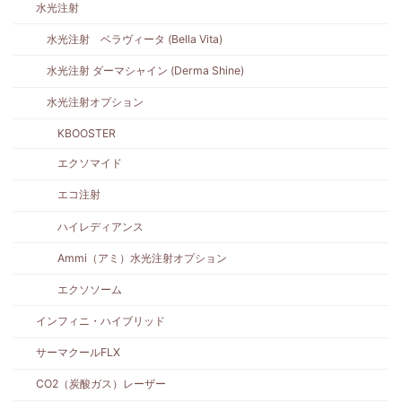
水光注射
水光注射 ベラヴィータ (Bella Vita)
水光注射 ダーマシャイン (Derma Shine)
水光注射オプション
KBOOSTER
エクソマイド
エコ注射
ハイレディアンス
Ammi（アミ）水光注射オプション
エクソソーム
インフィニ・ハイブリッド
サーマクールFLX
CO2（炭酸ガス）レーザー