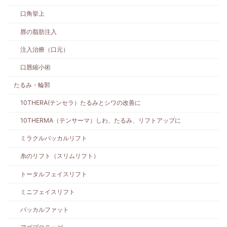
口角挙上
唇の脂肪注入
注入治療（口元）
口唇縮小術
たるみ・輪郭
10THERA(テンセラ）たるみとシワの改善に
10THERMA（テンサーマ）しわ、たるみ、リフトアップに
ミラクルバッカルリフト
糸のリフト（スリムリフト）
トータルフェイスリフト
ミニフェイスリフト
バッカルファット