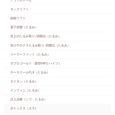
アゴプロテーゼ
ネックリフト
前額リフト
眉下切開（たるみ）
目上のたるみ取り-切開法（たるみ）
目の下のクマたるみ取り-切開法（たるみ）
メーラーファット（たるみ）
ダブロゴールド（新型HIFU ハイフ）
サーマクールFLX（たるみ）
タイタン（たるみ）
インフィニ（たるみ）
注入治療（シワ・たるみ）
ボトックス（エラ）