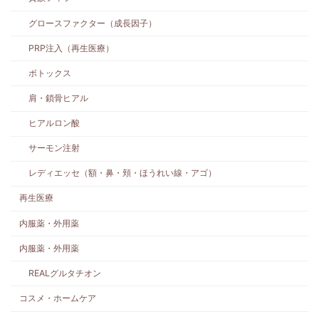
グロースファクター（成長因子）
PRP注入（再生医療）
ボトックス
肩・鎖骨ヒアル
ヒアルロン酸
サーモン注射
レディエッセ（額・鼻・頬・ほうれい線・アゴ）
再生医療
内服薬・外用薬
内服薬・外用薬
REALグルタチオン
コスメ・ホームケア