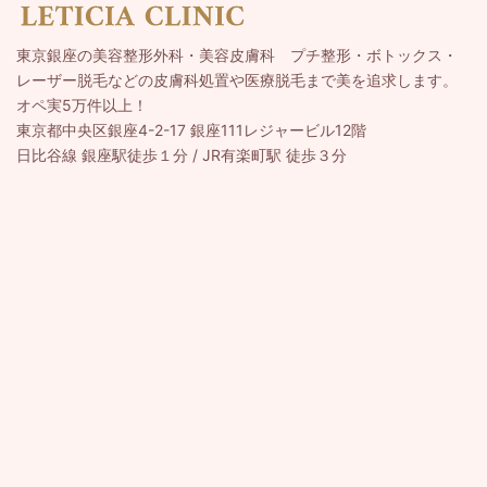
東京銀座の美容整形外科・美容皮膚科 プチ整形・ボトックス・
レーザー脱毛などの皮膚科処置や医療脱毛まで美を追求します。
オペ実5万件以上！
東京都中央区銀座4-2-17 銀座111レジャービル12階
日比谷線 銀座駅徒歩１分 / JR有楽町駅 徒歩３分