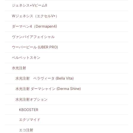
ジェネシス+VビームⅡ
Wジェネシス（エクセルV+）
ダーマペン4（Dermapen4)
ヴァンパイアフェイシャル
ウーバーピール (UBER PRO)
ベルベットスキン
水光注射
水光注射 ベラヴィータ (Bella Vita)
水光注射 ダーマシャイン (Derma Shine)
水光注射オプション
KBOOSTER
エクソマイド
エコ注射