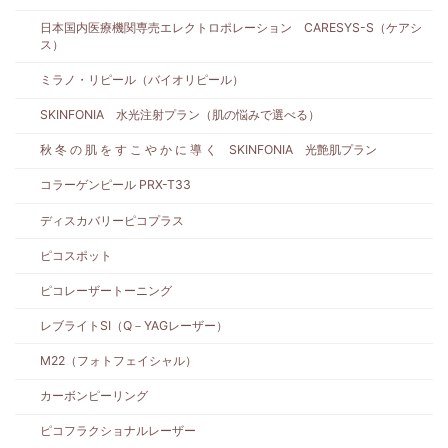
日本国内医療機関専売エレクトロポレーション CARESYS-S（ケアシ
ス）
ミラノ・リピール（バイオリピール）
SKINFONIA 水光注射プラン（肌の悩みで選べる）
秋 冬 の 肌 を す こ や か に 導 く SKINFONIA 光艶肌プラン
コラーゲンピール PRX-T33
ディスカバリーピコプラス
ピコスポット
ピコレーザートーニング
レブライトSI（Q－YAGレーザー）
M22（フォトフェイシャル）
カーボンピーリング
ピコフラクショナルレーザー