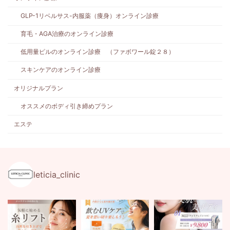
GLP-1リベルサス-内服薬（痩身）オンライン診療
育毛・AGA治療のオンライン診療
低用量ピルのオンライン診療 （ファボワール錠２８）
スキンケアのオンライン診療
オリジナルプラン
オススメのボディ引き締めプラン
エステ
leticia_clinic