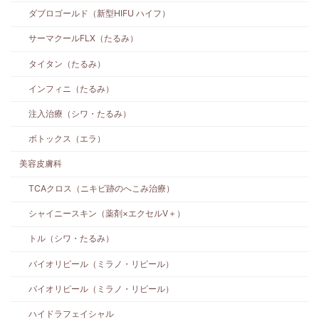
ダブロゴールド（新型HIFU ハイフ）
サーマクールFLX（たるみ）
タイタン（たるみ）
インフィニ（たるみ）
注入治療（シワ・たるみ）
ボトックス（エラ）
美容皮膚科
TCAクロス（ニキビ跡のへこみ治療）
シャイニースキン（薬剤×エクセルV＋）
トル（シワ・たるみ）
バイオリピール（ミラノ・リピール）
バイオリピール（ミラノ・リピール）
ハイドラフェイシャル