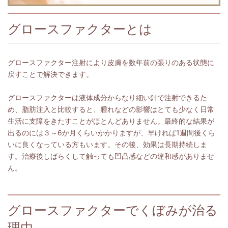
グロースファクターとは
グロースファクター注射により皮膚を数年前の張りのある状態に
戻すことで解決できます。
グロースファクターは液体成分からなり細い針で注射できるた
め、脂肪注入と比較すると、腫れなどの影響はとても少なく日常
生活に支障をきたすことがほとんどありません。最終的な結果が
出るのには３～6か月くらいかかりますが、早ければ1週間後くら
いに良くなっている方もいます。その後、効果は長期持続しま
す。治療後しばらくして触っても凹凸感などの違和感がありませ
ん。
グロースファクターでくぼみが治る
理由