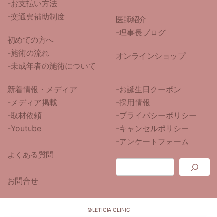
-お支払い方法
-交通費補助制度
医師紹介
-
理事長ブログ
初めての方へ
-施術の流れ
オンラインショップ
-未成年者の施術について
新着情報・メディア
-お誕生日クーポン
-メディア掲載
-採用情報
-取材依頼
-プライバシーポリシー
-Youtube
-キャンセルポリシー
-アンケートフォーム
よくある質問
お問合せ
©LETICIA CLINIC