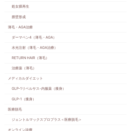
処女膜再生
膣壁形成
薄毛・AGA治療
ダーマペン4（薄毛・AGA）
水光注射（薄毛・AGA治療）
RETURN HAIR（薄毛）
治療薬（薄毛）
メディカルダイエット
GLP-1リベルサス-内服薬（痩身）
GLP-1（痩身）
医療脱毛
ジェントルマックスプロプラス＜医療脱毛＞
オンライン診療