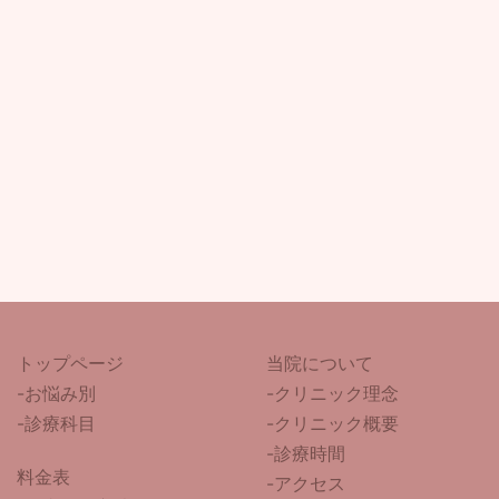
トップページ
当院について
-
お悩み別
-クリニック理念
-診療科目
-クリニック概要
-診療時間
料金表
-アクセス