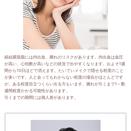
経結膜脱脂には内出血、腫れのリスクがあります。内出血は血圧
が高い、心拍数が高いなどの状況で出やすくなります。およそ1週
間から10日ほどで消えます。たいていメイクで隠せる程度のこと
が多いです。人と会ってもわからない程度の場合がほとんどです
が、ある程度目立つくらい出る方もいます。腫れが引くまで1～数
週間程度かかる可能性があります。
引くまでの期間には個人差があります。