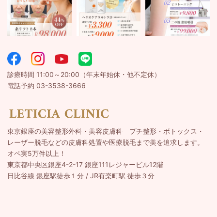
診療時間 11:00～20:00（年末年始休・他不定休）
電話予約 03-3538-3666
東京銀座の美容整形外科・美容皮膚科 プチ整形・ボトックス・
レーザー脱毛などの皮膚科処置や医療脱毛まで美を追求します。
オペ実5万件以上！
東京都中央区銀座4-2-17 銀座111レジャービル12階
日比谷線 銀座駅徒歩１分 / JR有楽町駅 徒歩３分