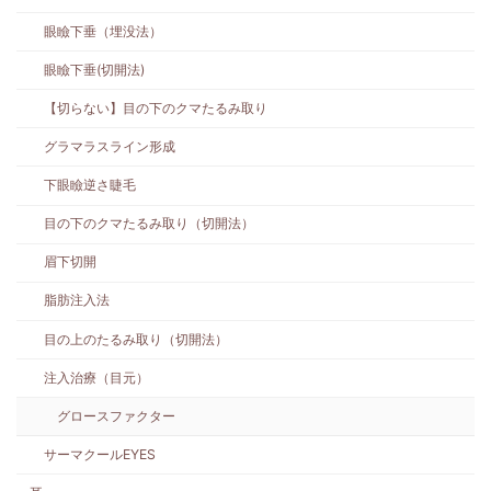
眼瞼下垂（埋没法）
眼瞼下垂(切開法)
【切らない】目の下のクマたるみ取り
グラマラスライン形成
下眼瞼逆さ睫毛
目の下のクマたるみ取り（切開法）
眉下切開
脂肪注入法
目の上のたるみ取り（切開法）
注入治療（目元）
グロースファクター
サーマクールEYES