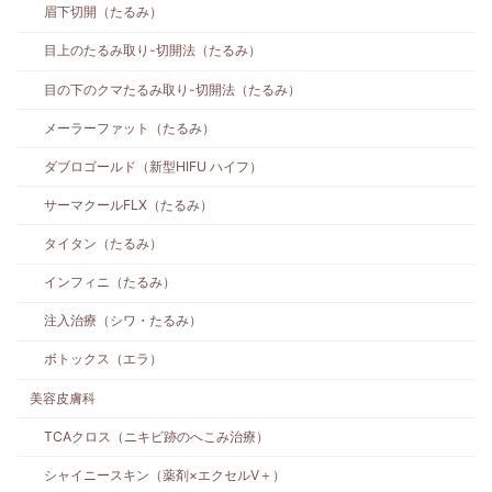
眉下切開（たるみ）
目上のたるみ取り-切開法（たるみ）
目の下のクマたるみ取り-切開法（たるみ）
メーラーファット（たるみ）
ダブロゴールド（新型HIFU ハイフ）
サーマクールFLX（たるみ）
タイタン（たるみ）
インフィニ（たるみ）
注入治療（シワ・たるみ）
ボトックス（エラ）
美容皮膚科
TCAクロス（ニキビ跡のへこみ治療）
シャイニースキン（薬剤×エクセルV＋）