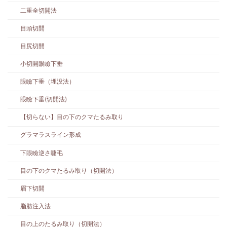
二重全切開法
目頭切開
目尻切開
小切開眼瞼下垂
眼瞼下垂（埋没法）
眼瞼下垂(切開法)
【切らない】目の下のクマたるみ取り
グラマラスライン形成
下眼瞼逆さ睫毛
目の下のクマたるみ取り（切開法）
眉下切開
脂肪注入法
目の上のたるみ取り（切開法）