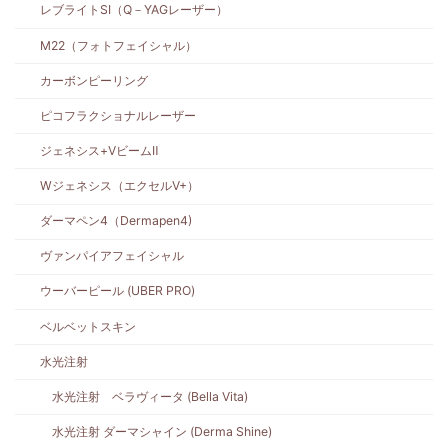
レブライトSI（Q－YAGレーザー）
M22（フォトフェイシャル）
カーボンピーリング
ピコフラクショナルレーザー
ジェネシス+VビームⅡ
Wジェネシス（エクセルV+）
ダーマペン4（Dermapen4)
ヴァンパイアフェイシャル
ウーバーピール (UBER PRO)
ベルベットスキン
水光注射
水光注射 ベラヴィータ (Bella Vita)
水光注射 ダーマシャイン (Derma Shine)