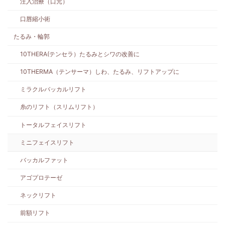
注入治療（口元）
口唇縮小術
たるみ・輪郭
10THERA(テンセラ）たるみとシワの改善に
10THERMA（テンサーマ）しわ、たるみ、リフトアップに
ミラクルバッカルリフト
糸のリフト（スリムリフト）
トータルフェイスリフト
ミニフェイスリフト
バッカルファット
アゴプロテーゼ
ネックリフト
前額リフト