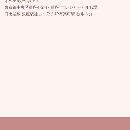
オペ実5万件以上！
東京都中央区銀座4-2-17 銀座111レジャービル12階
日比谷線 銀座駅徒歩１分 / JR有楽町駅 徒歩３分