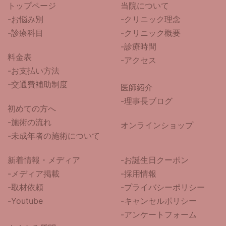
トップページ
当院について
-
お悩み別
-クリニック理念
-診療科目
-クリニック概要
-診療時間
料金表
-アクセス
-お支払い方法
-交通費補助制度
医師紹介
-
理事長ブログ
初めての方へ
-施術の流れ
オンラインショップ
-未成年者の施術について
新着情報・メディア
-お誕生日クーポン
-メディア掲載
-採用情報
-取材依頼
-プライバシーポリシー
-Youtube
-キャンセルポリシー
-アンケートフォーム